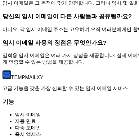
임시 이메일은 그 목적에 맞게 안전합니다. 그러나 임시 및 
당신의 임시 이메일이 다른 사람들과 공유될까요?
아니요, 각 임시 이메일 주소는 고유하며 오직 여러분에게만 할
임시 이메일 사용의 장점은 무엇인가요?
일회용 임시 이메일은 여러 가지 장점을 제공합니다: 실제 이메
게 인증할 수 있는 방법을 제공합니다.
TEMP
MAILXY
고급 기능을 갖춘 가장 신뢰할 수 있는 임시 이메일 서비스
기능
임시 이메일
자동 만료
다중 도메인
즉시 액세스