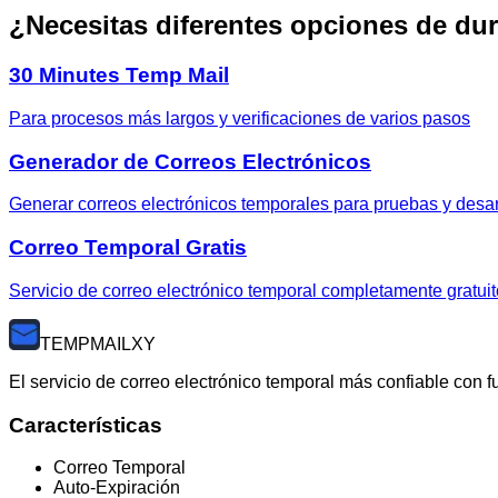
¿Necesitas diferentes opciones de du
30 Minutes Temp Mail
Para procesos más largos y verificaciones de varios pasos
Generador de Correos Electrónicos
Generar correos electrónicos temporales para pruebas y desar
Correo Temporal Gratis
Servicio de correo electrónico temporal completamente gratuit
TEMP
MAILXY
El servicio de correo electrónico temporal más confiable con
Características
Correo Temporal
Auto-Expiración