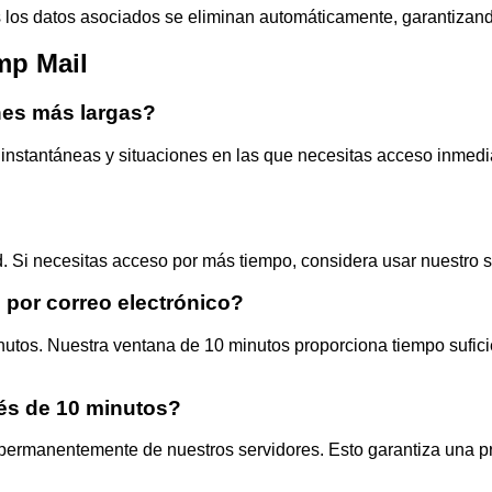
s los datos asociados se eliminan automáticamente, garantizand
mp Mail
nes más largas?
instantáneas y situaciones en las que necesitas acceso inmediato
d. Si necesitas acceso por más tiempo, considera usar nuestro s
n por correo electrónico?
minutos. Nuestra ventana de 10 minutos proporciona tiempo sufi
és de 10 minutos?
 permanentemente de nuestros servidores. Esto garantiza una pri