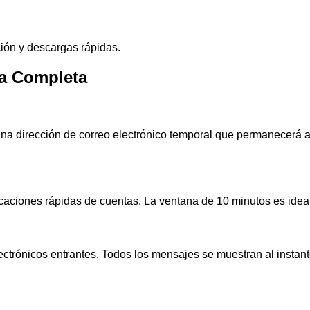
ción y descargas rápidas.
ía Completa
una dirección de correo electrónico temporal que permanecerá ac
icaciones rápidas de cuentas. La ventana de 10 minutos es ideal
lectrónicos entrantes. Todos los mensajes se muestran al insta