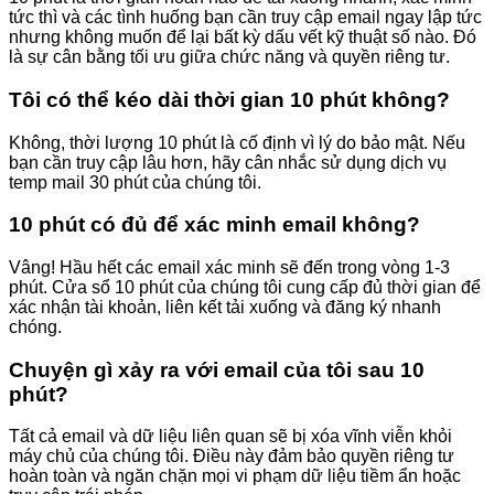
tức thì và các tình huống bạn cần truy cập email ngay lập tức
nhưng không muốn để lại bất kỳ dấu vết kỹ thuật số nào. Đó
là sự cân bằng tối ưu giữa chức năng và quyền riêng tư.
Tôi có thể kéo dài thời gian 10 phút không?
Không, thời lượng 10 phút là cố định vì lý do bảo mật. Nếu
bạn cần truy cập lâu hơn, hãy cân nhắc sử dụng dịch vụ
temp mail 30 phút của chúng tôi.
10 phút có đủ để xác minh email không?
Vâng! Hầu hết các email xác minh sẽ đến trong vòng 1-3
phút. Cửa sổ 10 phút của chúng tôi cung cấp đủ thời gian để
xác nhận tài khoản, liên kết tải xuống và đăng ký nhanh
chóng.
Chuyện gì xảy ra với email của tôi sau 10
phút?
Tất cả email và dữ liệu liên quan sẽ bị xóa vĩnh viễn khỏi
máy chủ của chúng tôi. Điều này đảm bảo quyền riêng tư
hoàn toàn và ngăn chặn mọi vi phạm dữ liệu tiềm ẩn hoặc