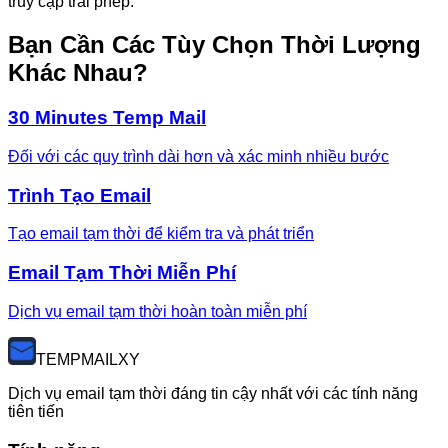
truy cập trái phép.
Bạn Cần Các Tùy Chọn Thời Lượng
Khác Nhau?
30 Minutes Temp Mail
Đối với các quy trình dài hơn và xác minh nhiều bước
Trình Tạo Email
Tạo email tạm thời để kiểm tra và phát triển
Email Tạm Thời Miễn Phí
Dịch vụ email tạm thời hoàn toàn miễn phí
TEMP
MAILXY
Dịch vụ email tạm thời đáng tin cậy nhất với các tính năng
tiên tiến