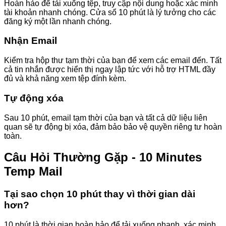
Hoàn hảo để tải xuống tệp, truy cập nội dung hoặc xác minh
tài khoản nhanh chóng. Cửa sổ 10 phút là lý tưởng cho các
đăng ký một lần nhanh chóng.
Nhận Email
Kiểm tra hộp thư tạm thời của bạn để xem các email đến. Tất
cả tin nhắn được hiển thị ngay lập tức với hỗ trợ HTML đầy
đủ và khả năng xem tệp đính kèm.
Tự động xóa
Sau 10 phút, email tạm thời của bạn và tất cả dữ liệu liên
quan sẽ tự động bị xóa, đảm bảo bảo vệ quyền riêng tư hoàn
toàn.
Câu Hỏi Thường Gặp - 10 Minutes
Temp Mail
Tại sao chọn 10 phút thay vì thời gian dài
hơn?
10 phút là thời gian hoàn hảo để tải xuống nhanh, xác minh