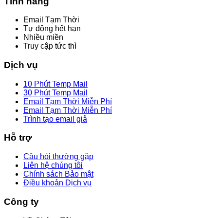
Tính năng
Email Tạm Thời
Tự động hết hạn
Nhiều miền
Truy cập tức thì
Dịch vụ
10 Phút Temp Mail
30 Phút Temp Mail
Email Tạm Thời Miễn Phí
Email Tạm Thời Miễn Phí
Trình tạo email giả
Hỗ trợ
Câu hỏi thường gặp
Liên hệ chúng tôi
Chính sách Bảo mật
Điều khoản Dịch vụ
Công ty