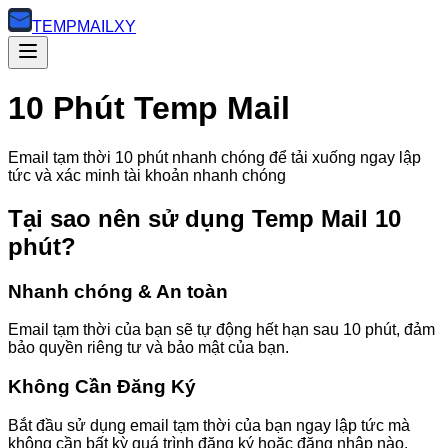
TEMP
MAILXY
10 Phút Temp Mail
Email tạm thời 10 phút nhanh chóng để tải xuống ngay lập
tức và xác minh tài khoản nhanh chóng
Tại sao nên sử dụng Temp Mail 10
phút?
Nhanh chóng & An toàn
Email tạm thời của bạn sẽ tự động hết hạn sau 10 phút, đảm
bảo quyền riêng tư và bảo mật của bạn.
Không Cần Đăng Ký
Bắt đầu sử dụng email tạm thời của bạn ngay lập tức mà
không cần bất kỳ quá trình đăng ký hoặc đăng nhập nào.