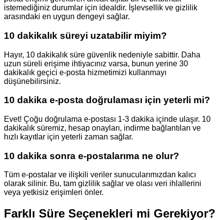
istemediğiniz durumlar için idealdir. İşlevsellik ve gizlilik
arasındaki en uygun dengeyi sağlar.
10 dakikalık süreyi uzatabilir miyim?
Hayır, 10 dakikalık süre güvenlik nedeniyle sabittir. Daha
uzun süreli erişime ihtiyacınız varsa, bunun yerine 30
dakikalık geçici e-posta hizmetimizi kullanmayı
düşünebilirsiniz.
10 dakika e-posta doğrulaması için yeterli mi?
Evet! Çoğu doğrulama e-postası 1-3 dakika içinde ulaşır. 10
dakikalık süremiz, hesap onayları, indirme bağlantıları ve
hızlı kayıtlar için yeterli zaman sağlar.
10 dakika sonra e-postalarıma ne olur?
Tüm e-postalar ve ilişkili veriler sunucularımızdan kalıcı
olarak silinir. Bu, tam gizlilik sağlar ve olası veri ihlallerini
veya yetkisiz erişimleri önler.
Farklı Süre Seçenekleri mi Gerekiyor?