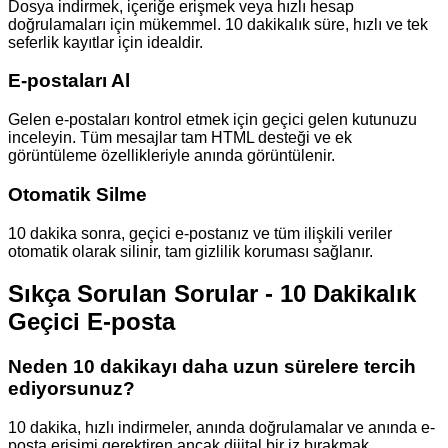
Dosya indirmek, içeriğe erişmek veya hızlı hesap
doğrulamaları için mükemmel. 10 dakikalık süre, hızlı ve tek
seferlik kayıtlar için idealdir.
E-postaları Al
Gelen e-postaları kontrol etmek için geçici gelen kutunuzu
inceleyin. Tüm mesajlar tam HTML desteği ve ek
görüntüleme özellikleriyle anında görüntülenir.
Otomatik Silme
10 dakika sonra, geçici e-postanız ve tüm ilişkili veriler
otomatik olarak silinir, tam gizlilik koruması sağlanır.
Sıkça Sorulan Sorular - 10 Dakikalık
Geçici E-posta
Neden 10 dakikayı daha uzun sürelere tercih
ediyorsunuz?
10 dakika, hızlı indirmeler, anında doğrulamalar ve anında e-
posta erişimi gerektiren ancak dijital bir iz bırakmak