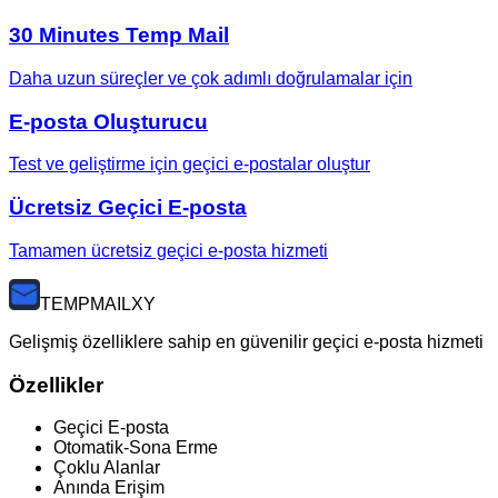
30 Minutes Temp Mail
Daha uzun süreçler ve çok adımlı doğrulamalar için
E-posta Oluşturucu
Test ve geliştirme için geçici e-postalar oluştur
Ücretsiz Geçici E-posta
Tamamen ücretsiz geçici e-posta hizmeti
TEMP
MAILXY
Gelişmiş özelliklere sahip en güvenilir geçici e-posta hizmeti
Özellikler
Geçici E-posta
Otomatik-Sona Erme
Çoklu Alanlar
Anında Erişim